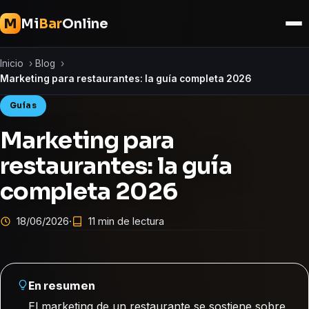
Mi
Bar
Online
M
Inicio
›
Blog
›
Marketing para restaurantes: la guía completa 2026
Guías
Marketing para
restaurantes: la guía
completa 2026
18/06/2026
·
11 min de lectura
En resumen
El marketing de un restaurante se sostiene sobre