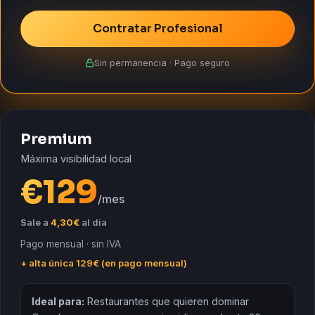
Contratar Profesional
Sin permanencia · Pago seguro
Premium
Máxima visibilidad local
€
129
/mes
Sale a
4,30€
al día
Pago mensual · sin IVA
+ alta única 129€ (en pago mensual)
Ideal para:
Restaurantes que quieren dominar