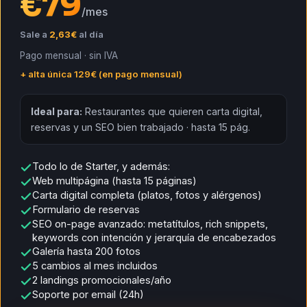
€
79
/mes
Sale a
2,63€
al día
Pago mensual · sin IVA
+ alta única 129€ (en pago mensual)
Ideal para:
Restaurantes que quieren carta digital,
reservas y un SEO bien trabajado · hasta 15 pág.
Todo lo de Starter, y además:
Web multipágina (hasta 15 páginas)
Carta digital completa (platos, fotos y alérgenos)
Formulario de reservas
SEO on-page avanzado: metatítulos, rich snippets,
keywords con intención y jerarquía de encabezados
Galería hasta 200 fotos
5 cambios al mes incluidos
2 landings promocionales/año
Soporte por email (24h)