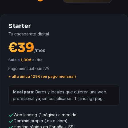
Starter
Tu escaparate digital
€
39
/mes
Sale a
1,30€
al día
Pago mensual · sin IVA
+ alta única 129€ (en pago mensual)
Ideal para:
Bares y locales que quieren una web
profesional ya, sin complicarse · 1 (landing) pág.
Web landing (1 página) a medida
Dominio propio (.es o .com)
Hosting rápido en España + SSL