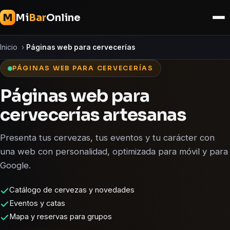
Mi
Bar
Online
M
Inicio
›
Páginas web para cervecerías
PÁGINAS WEB PARA CERVECERÍAS
Páginas web para
cervecerías artesanas
Presenta tus cervezas, tus eventos y tu carácter con
una web con personalidad, optimizada para móvil y para
Google.
Catálogo de cervezas y novedades
Eventos y catas
Mapa y reservas para grupos