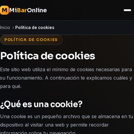
Mi
Bar
Online
M
Inicio
›
Política de cookies
POLÍTICA DE COOKIES
Política de cookies
Este sitio web utiliza el mínimo de cookies necesarias para
su funcionamiento. A continuación te explicamos cuáles y
para qué.
¿Qué es una cookie?
Una cookie es un pequeño archivo que se almacena en tu
dispositivo al visitar una web y permite recordar
información sobre tu navegación.