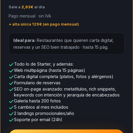
Sale a
2,63€
al día
Pago mensual · sin IVA
+ alta única 129€ (en pago mensual)
Ideal para:
Restaurantes que quieren carta digital,
reservas y un SEO bien trabajado · hasta 15 pág.
Todo lo de Starter, y además:
Web multipágina (hasta 15 páginas)
Carta digital completa (platos, fotos y alérgenos)
Formulario de reservas
SEO on-page avanzado: metatítulos, rich snippets,
keywords con intención y jerarquía de encabezados
Galería hasta 200 fotos
5 cambios al mes incluidos
2 landings promocionales/año
Soporte por email (24h)