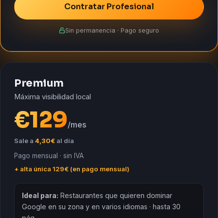
Contratar Profesional
Sin permanencia · Pago seguro
Premium
Máxima visibilidad local
€
129
/mes
Sale a
4,30€
al día
Pago mensual · sin IVA
+ alta única 129€ (en pago mensual)
Ideal para:
Restaurantes que quieren dominar
Google en su zona y en varios idiomas · hasta 30
pág.