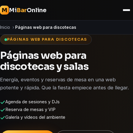
Mi
Bar
Online
M
Inicio
›
Páginas web para discotecas
PÁGINAS WEB PARA DISCOTECAS
Páginas web para
discotecas y salas
Energía, eventos y reservas de mesa en una web
potente y rápida. Que la fiesta empiece antes de llegar.
Agenda de sesiones y DJs
Reserva de mesas y VIP
Galería y vídeos del ambiente