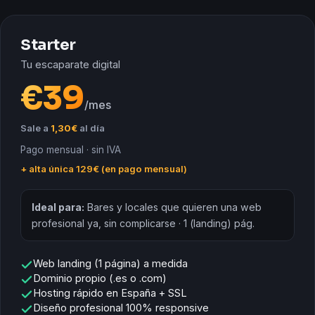
Starter
Tu escaparate digital
€
39
/mes
Sale a
1,30€
al día
Pago mensual · sin IVA
+ alta única 129€ (en pago mensual)
Ideal para:
Bares y locales que quieren una web
profesional ya, sin complicarse · 1 (landing) pág.
Web landing (1 página) a medida
Dominio propio (.es o .com)
Hosting rápido en España + SSL
Diseño profesional 100% responsive